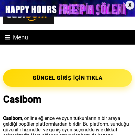
X
Menu
GÜNCEL GİRİŞ İÇİN TIKLA
Casibom
Casibom
, online eğlence ve oyun tutkunlarının bir araya
geldiği popüler platformlardan biridir. Bu platform, sunduğu
güvenilir hizmetler ve geniş oyun seçenekleriyle dikkat